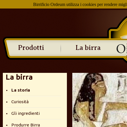
Birrificio Ordeum utilizza i cookies per rendere miglio
Prodotti
La birra
La birra
La storia
Curiosità
Gli ingredienti
Produrre Birra