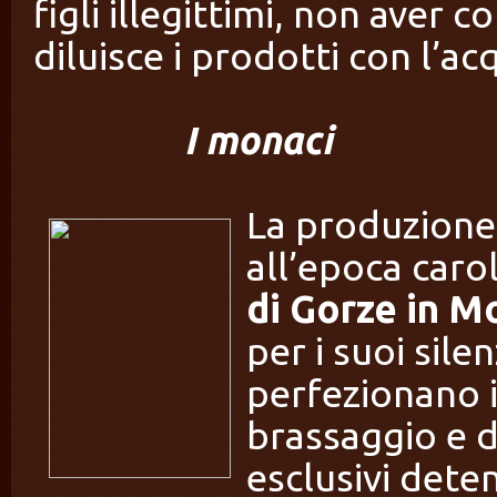
figli illegittimi, non aver 
diluisce i prodotti con l’ac
I monaci
La produzione
all’epoca caro
di Gorze in M
per i suoi silen
perfezionano i
brassaggio e di
esclusivi dete