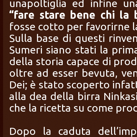
unapoltiglia ed infine u
“fare stare bene chi la
fosse cotto per favorirne l
Sulla base di questi rinve
Sumeri siano stati la prim
della storia capace di pro
oltre ad esser bevuta, ven
Dei; è stato scoperto infat
alla dea della birra Ninkasi
che la ricetta su come prod
Dopo la caduta dell’im