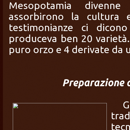
Mesopotamia divenne 
assorbirono la cultura e
testimonianze ci dicon
produceva ben 20 varietà.
puro orzo e 4 derivate da u
Preparazione del
G
trad
tec