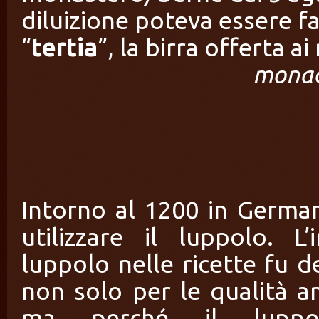
diluizione poteva essere f
“
tertia
”, la birra offerta a
mona
Intorno al 1200 in Germani
utilizzare il luppolo. L
luppolo nelle ricette fu 
non solo per le qualità a
ma perché il luppolo