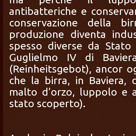
antibatteriche e conserva
conservazione della bi
produzione diventa indus
spesso diverse da Stato 
Guglielmo IV di Bavier
(Reinheitsgebot), ancor ogg
che la birra, in Baviera
malto d’orzo, luppolo e a
stato scoperto).