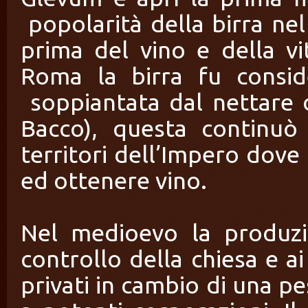
popolarità della birra ne
prima del vino e della 
Roma la birra fu consi
soppiantata dal nettare de
Bacco), questa continuò 
territori dell’Impero dove ri
ed ottenere vino.
Nel medioevo la produzio
controllo della chiesa e a
privati in cambio di una p