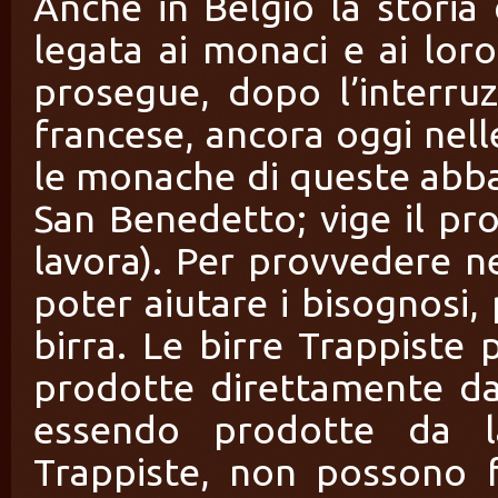
Anche in Belgio la storia 
legata ai monaci e ai lor
prosegue, dopo l’interru
francese, ancora oggi nell
le monache di queste abba
San Benedetto; vige il pr
lavora). Per provvedere 
poter aiutare i bisognosi,
birra. Le birre Trappiste 
prodotte direttamente dai
essendo prodotte da lai
Trappiste, non possono f