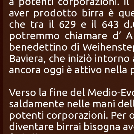
a potenti corporazioni. I
aver prodotto birra è que
che tra il 629 e il 643 d
potremmo chiamare d’ Ab
benedettino di Weihenste
Baviera, che iniziò intorno
ancora oggi è attivo nella
Verso la fine del Medio-Evo
saldamente nelle mani del
potenti corporazioni. Per 
diventare birrai bisogna av