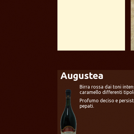
Augustea
Birra rossa dai toni inte
caramello differenti tipol
Profumo deciso e persisten
pepati.