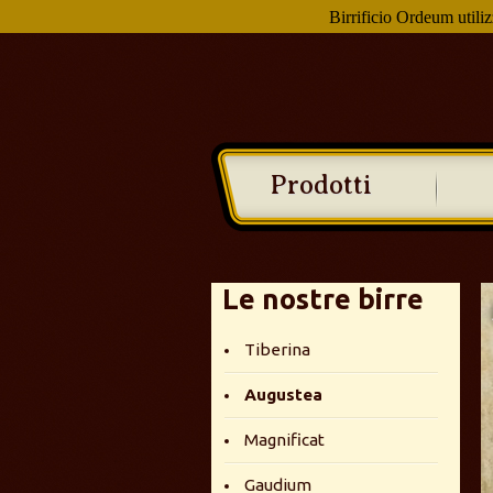
Birrificio Ordeum utiliz
Prodotti
Le nostre birre
Tiberina
Augustea
Magnificat
Gaudium