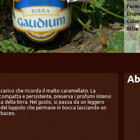
Forma
Dispo
Color
Stile:
Ab
carico che ricorda il malto caramellato. La
compatta e persistente, preserva i profumi intensi
a della birra. Nel gusto, si passa da un leggero
 del luppolo che permane in bocca lasciando un
rbaceo.