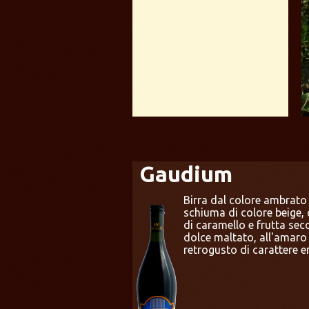
Gaudium
Birra dal colore ambrato 
schiuma di colore beige, 
di caramello e frutta secc
dolce maltato, all'amaro
retrogusto di carattere e