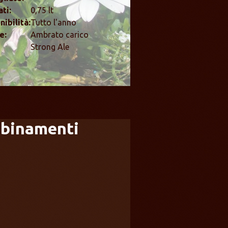
ti:
0,75 lt
nibilità:
Tutto l'anno
e:
Ambrato carico
Strong Ale
binamenti