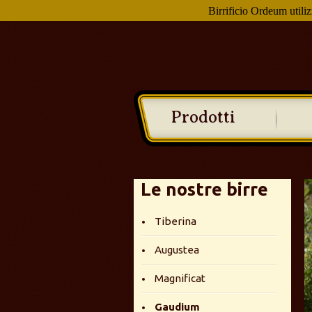
Birrificio Ordeum utiliz
Prodotti
Le nostre birre
Tiberina
Augustea
Magnificat
Gaudium